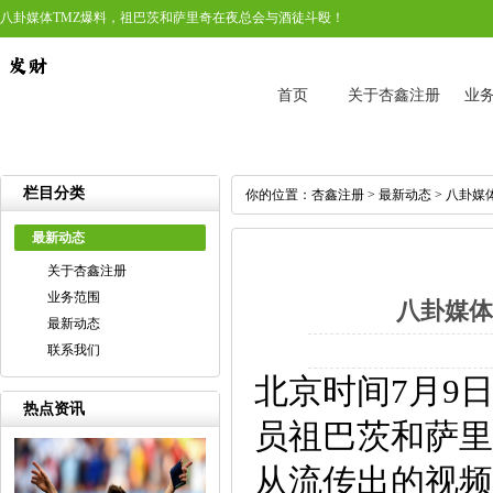
八卦媒体TMZ爆料，祖巴茨和萨里奇在夜总会与酒徒斗殴！
首页
关于杏鑫注册
业
栏目分类
你的位置：
杏鑫注册
>
最新动态
> 八卦
最新动态
关于杏鑫注册
业务范围
八卦媒体
最新动态
联系我们
北京时间7月9
热点资讯
员祖巴茨和萨里
从流传出的视频